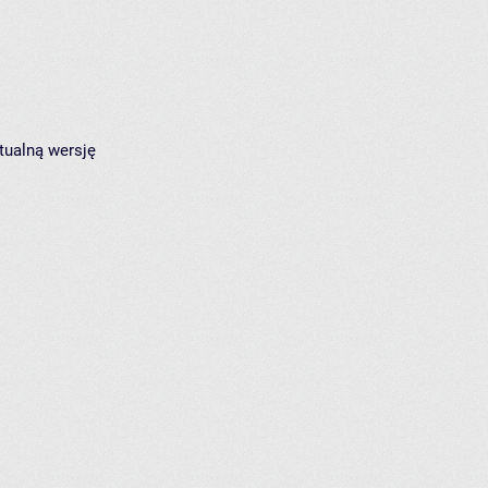
tualną wersję