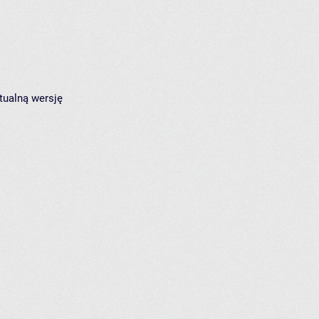
tualną wersję