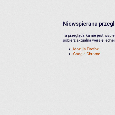
Niewspierana przeg
Ta przeglądarka nie jest wspi
pobierz aktualną wersję jednej
Mozilla Firefox
Google Chrome