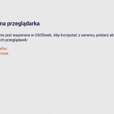
na przeglądarka
nie jest wspierana w USOSweb. Aby korzystać z serwisu, pobierz ak
ych przeglądarek:
refox
hrome