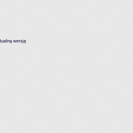
tualną wersję