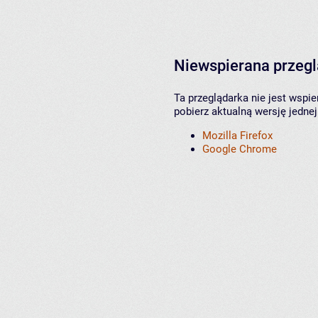
Niewspierana przeg
Ta przeglądarka nie jest wspi
pobierz aktualną wersję jednej
Mozilla Firefox
Google Chrome