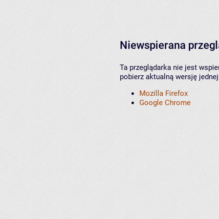
Niewspierana przeg
Ta przeglądarka nie jest wspi
pobierz aktualną wersję jednej
Mozilla Firefox
Google Chrome