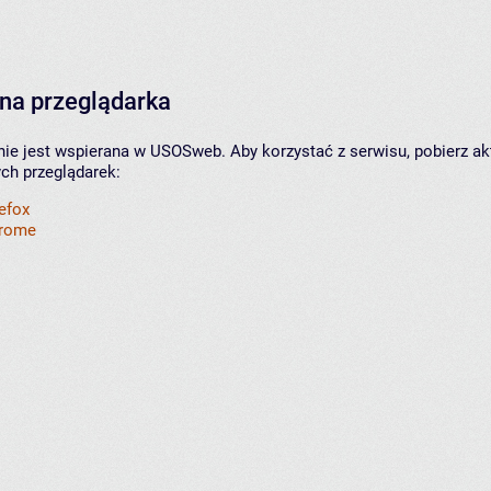
na przeglądarka
nie jest wspierana w USOSweb. Aby korzystać z serwisu, pobierz ak
ych przeglądarek:
refox
hrome