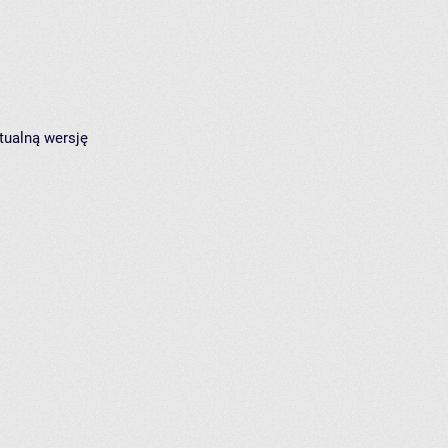
tualną wersję