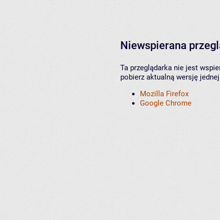
Niewspierana przeg
Ta przeglądarka nie jest wspi
pobierz aktualną wersję jednej
Mozilla Firefox
Google Chrome