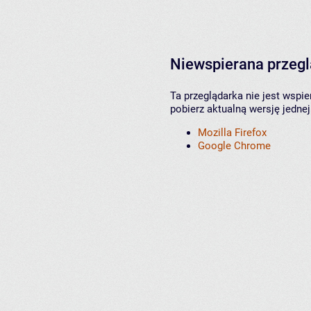
Niewspierana przeg
Ta przeglądarka nie jest wspi
pobierz aktualną wersję jednej
Mozilla Firefox
Google Chrome