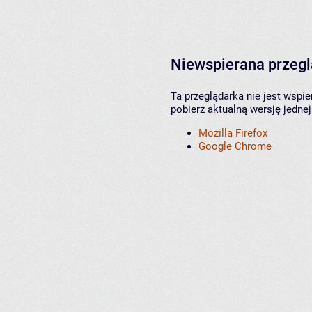
Niewspierana przeg
Ta przeglądarka nie jest wspi
pobierz aktualną wersję jednej
Mozilla Firefox
Google Chrome