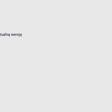
tualną wersję