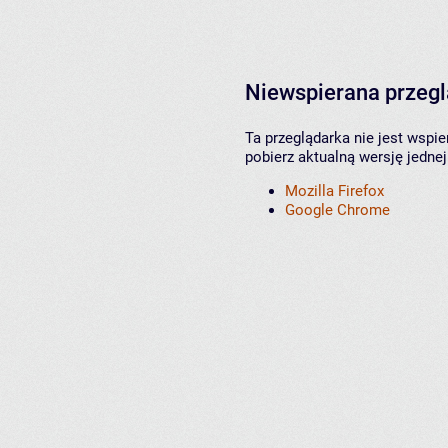
Niewspierana przeg
Ta przeglądarka nie jest wspi
pobierz aktualną wersję jednej
Mozilla Firefox
Google Chrome