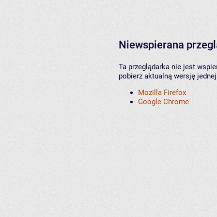
Niewspierana przeg
Ta przeglądarka nie jest wspi
pobierz aktualną wersję jednej
Mozilla Firefox
Google Chrome