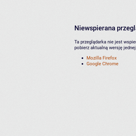
Niewspierana przeg
Ta przeglądarka nie jest wspi
pobierz aktualną wersję jednej
Mozilla Firefox
Google Chrome