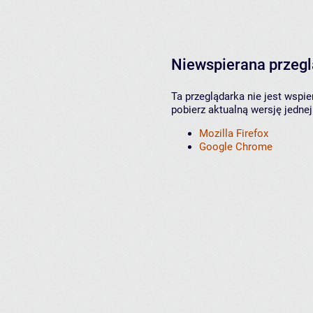
Niewspierana przeg
Ta przeglądarka nie jest wspi
pobierz aktualną wersję jednej
Mozilla Firefox
Google Chrome