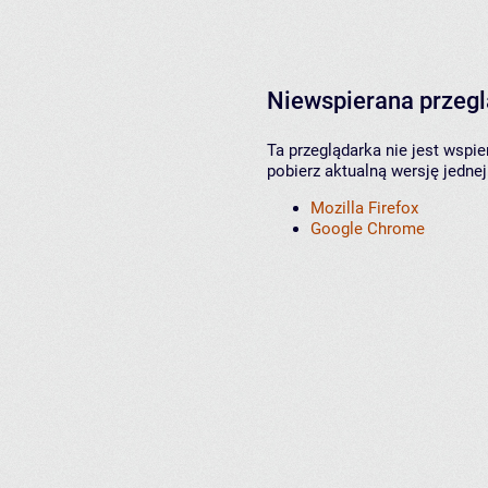
Niewspierana przeg
Ta przeglądarka nie jest wspi
pobierz aktualną wersję jednej
Mozilla Firefox
Google Chrome