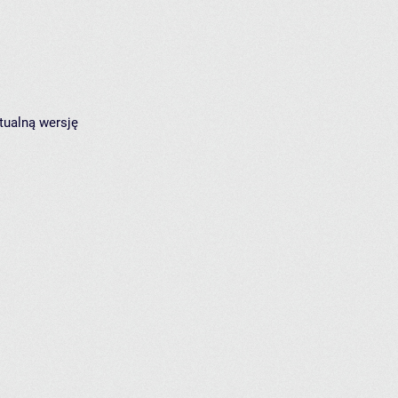
tualną wersję