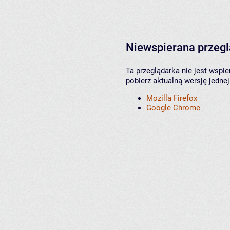
Niewspierana przeg
Ta przeglądarka nie jest wspi
pobierz aktualną wersję jednej
Mozilla Firefox
Google Chrome