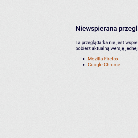
Niewspierana przeg
Ta przeglądarka nie jest wspi
pobierz aktualną wersję jednej
Mozilla Firefox
Google Chrome