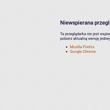
Niewspierana przeg
Ta przeglądarka nie jest wspi
pobierz aktualną wersję jednej
Mozilla Firefox
Google Chrome