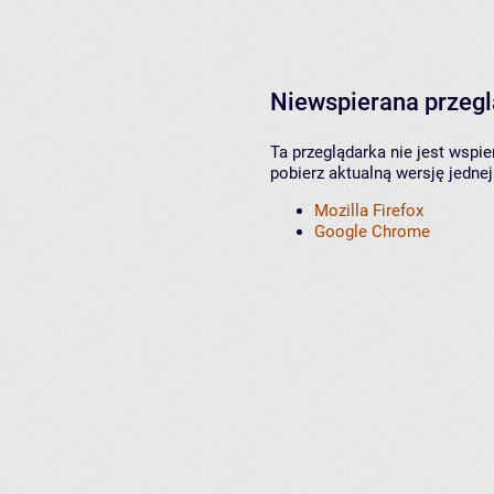
Niewspierana przeg
Ta przeglądarka nie jest wspi
pobierz aktualną wersję jednej
Mozilla Firefox
Google Chrome