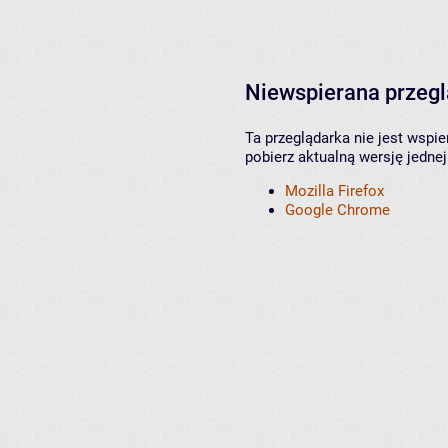
Niewspierana przeg
Ta przeglądarka nie jest wspi
pobierz aktualną wersję jednej
Mozilla Firefox
Google Chrome