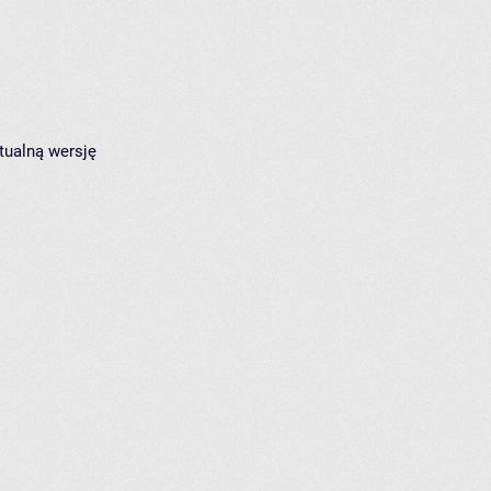
tualną wersję