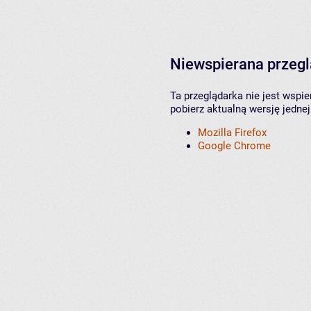
Niewspierana przeg
Ta przeglądarka nie jest wspi
pobierz aktualną wersję jednej
Mozilla Firefox
Google Chrome