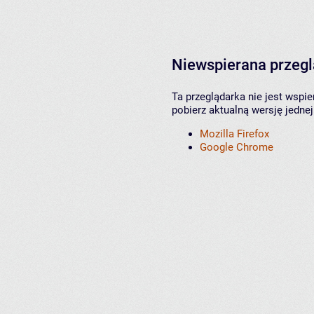
Niewspierana przeg
Ta przeglądarka nie jest wspi
pobierz aktualną wersję jednej
Mozilla Firefox
Google Chrome