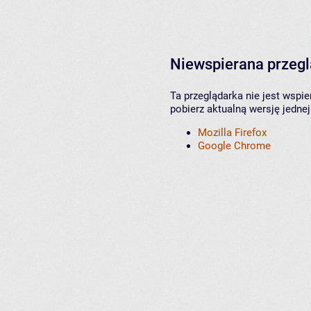
Niewspierana przeg
Ta przeglądarka nie jest wspi
pobierz aktualną wersję jednej
Mozilla Firefox
Google Chrome