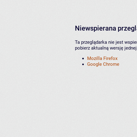
Niewspierana przeg
Ta przeglądarka nie jest wspi
pobierz aktualną wersję jednej
Mozilla Firefox
Google Chrome