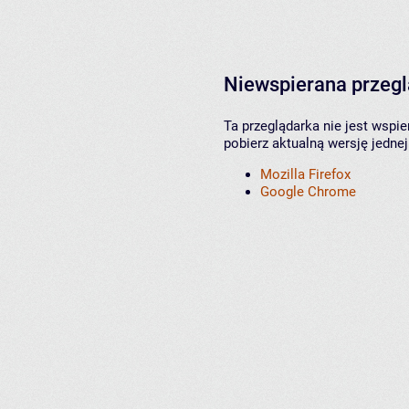
Niewspierana przeg
Ta przeglądarka nie jest wspi
pobierz aktualną wersję jednej
Mozilla Firefox
Google Chrome