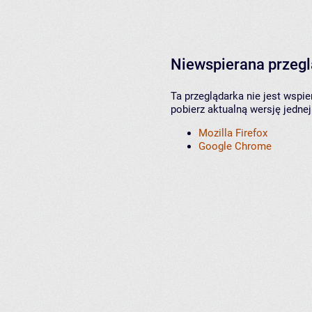
Niewspierana przeg
Ta przeglądarka nie jest wspi
pobierz aktualną wersję jednej
Mozilla Firefox
Google Chrome