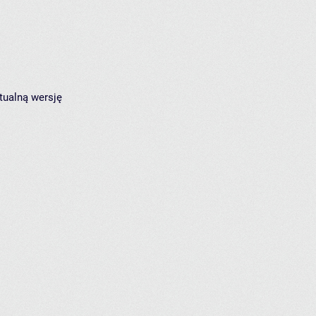
tualną wersję