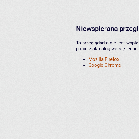
Niewspierana przeg
Ta przeglądarka nie jest wspi
pobierz aktualną wersję jednej
Mozilla Firefox
Google Chrome