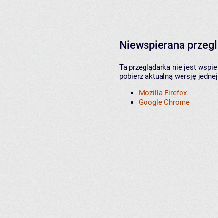
Niewspierana przeg
Ta przeglądarka nie jest wspi
pobierz aktualną wersję jednej
Mozilla Firefox
Google Chrome