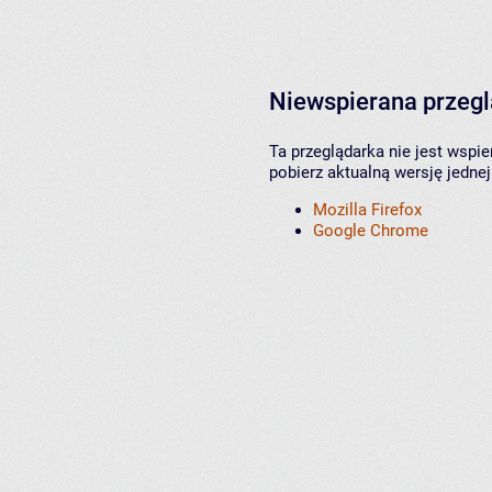
Niewspierana przeg
Ta przeglądarka nie jest wspi
pobierz aktualną wersję jednej
Mozilla Firefox
Google Chrome