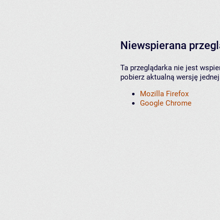
Niewspierana przeg
Ta przeglądarka nie jest wspi
pobierz aktualną wersję jednej
Mozilla Firefox
Google Chrome