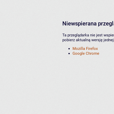
Niewspierana przeg
Ta przeglądarka nie jest wspi
pobierz aktualną wersję jednej
Mozilla Firefox
Google Chrome