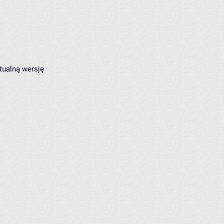
tualną wersję