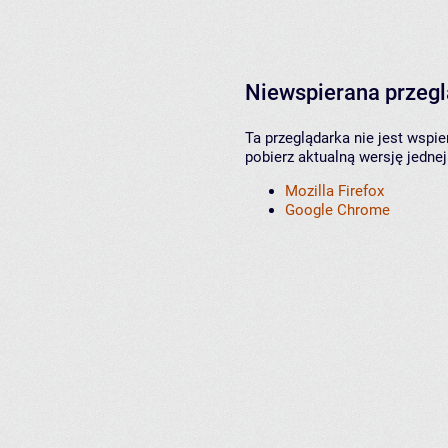
Niewspierana przeg
Ta przeglądarka nie jest wspi
pobierz aktualną wersję jednej
Mozilla Firefox
Google Chrome