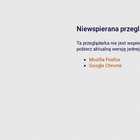
Niewspierana przeg
Ta przeglądarka nie jest wspi
pobierz aktualną wersję jednej
Mozilla Firefox
Google Chrome