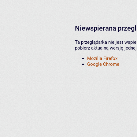
Niewspierana przeg
Ta przeglądarka nie jest wspi
pobierz aktualną wersję jednej
Mozilla Firefox
Google Chrome