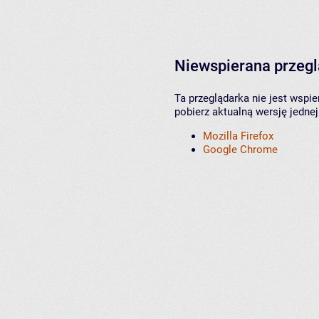
Niewspierana przeg
Ta przeglądarka nie jest wspi
pobierz aktualną wersję jednej
Mozilla Firefox
Google Chrome