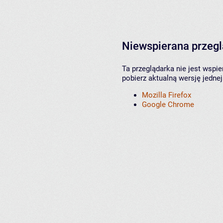
Niewspierana przeg
Ta przeglądarka nie jest wspi
pobierz aktualną wersję jednej
Mozilla Firefox
Google Chrome