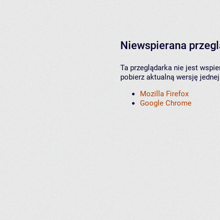
Niewspierana przeg
Ta przeglądarka nie jest wspi
pobierz aktualną wersję jednej
Mozilla Firefox
Google Chrome