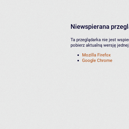
Niewspierana przeg
Ta przeglądarka nie jest wspi
pobierz aktualną wersję jednej
Mozilla Firefox
Google Chrome