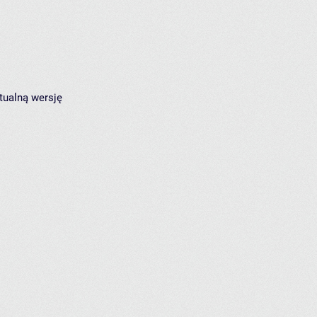
tualną wersję