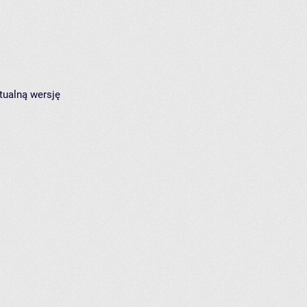
tualną wersję