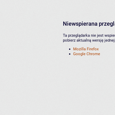
Niewspierana przeg
Ta przeglądarka nie jest wspi
pobierz aktualną wersję jednej
Mozilla Firefox
Google Chrome