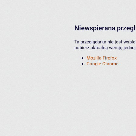
Niewspierana przeg
Ta przeglądarka nie jest wspi
pobierz aktualną wersję jednej
Mozilla Firefox
Google Chrome