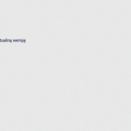
tualną wersję