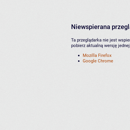
Niewspierana przeg
Ta przeglądarka nie jest wspi
pobierz aktualną wersję jednej
Mozilla Firefox
Google Chrome