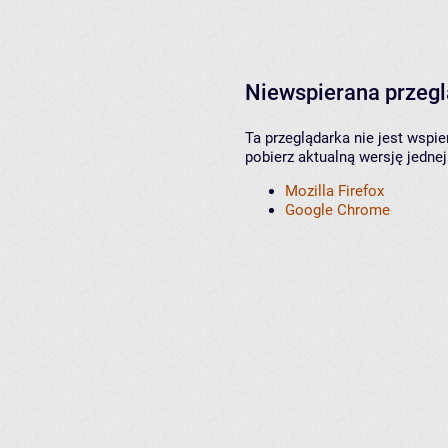
Niewspierana przeg
Ta przeglądarka nie jest wspi
pobierz aktualną wersję jednej
Mozilla Firefox
Google Chrome